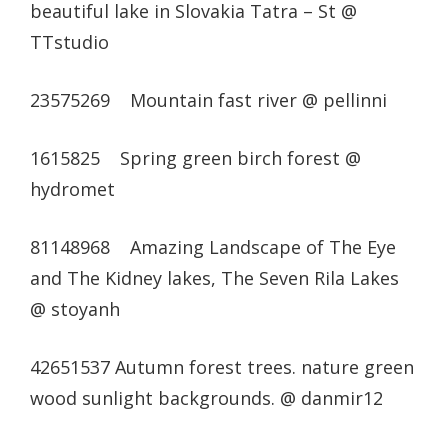
beautiful lake in Slovakia Tatra – St @
TTstudio
23575269 Mountain fast river @ pellinni
1615825 Spring green birch forest @
hydromet
81148968 Amazing Landscape of The Eye
and The Kidney lakes, The Seven Rila Lakes
@ stoyanh
42651537 Autumn forest trees. nature green
wood sunlight backgrounds. @ danmir12