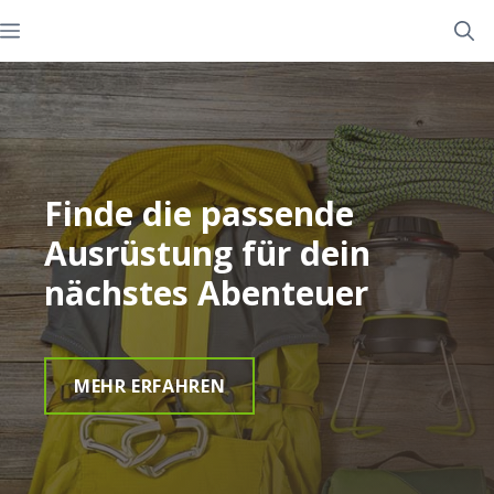
Zum
Menü
Inhalt
springen
Finde die passende
Ausrüstung für dein
nächstes Abenteuer
MEHR ERFAHREN