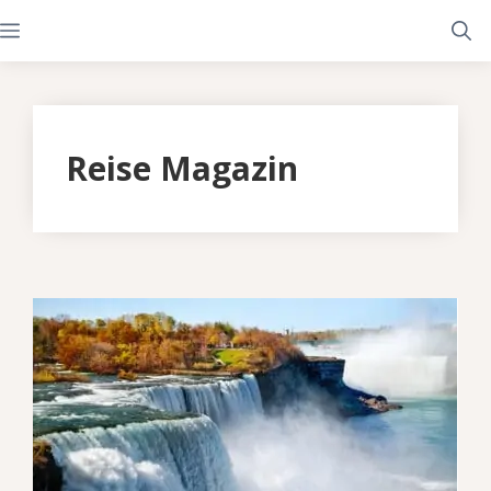
Zum
Menü
Inhalt
springen
Reise Magazin