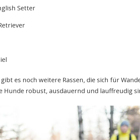
nglish Setter
Retriever
iel
 gibt es noch weitere Rassen, die sich für Wan
die Hunde robust, ausdauernd und lauffreudig si