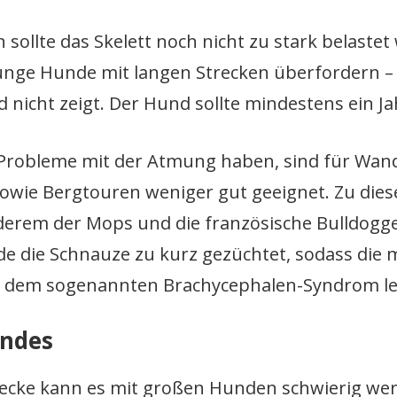
sollte das Skelett noch nicht zu stark belaste
nge Hunde mit langen Strecken überfordern –
icht zeigt. Der Hund sollte mindestens ein Jahr
 Probleme mit der Atmung haben, sind für Wa
sowie Bergtouren weniger gut geeignet. Zu die
erem der Mops und die französische Bulldogge.
 die Schnauze zu kurz gezüchtet, sodass die m
r dem sogenannten Brachycephalen-Syndrom le
undes
ecke kann es mit großen Hunden schwierig we