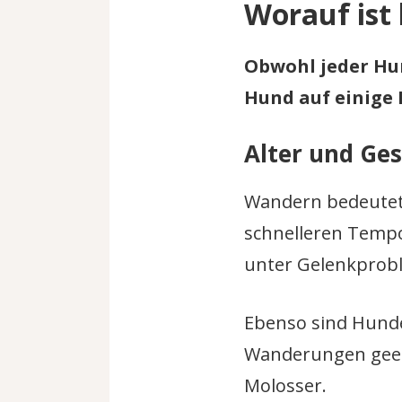
Worauf ist
Obwohl jeder Hu
Hund auf einige 
Alter und Ge
Wandern bedeutet,
schnelleren Tempo
unter Gelenkprobl
Ebenso sind Hunde
Wanderungen geei
Molosser.