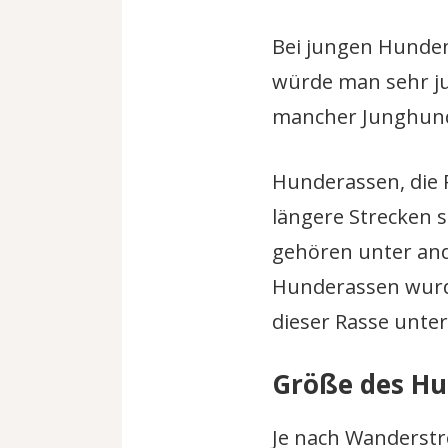
Bei jungen Hunden 
würde man sehr ju
mancher Junghund n
Hunderassen, die
längere Strecken 
gehören unter and
Hunderassen wurde
dieser Rasse unte
Größe des H
Je nach Wanderstr