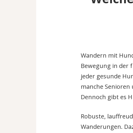
Wandern mit Hund s
Bewegung in der f
jeder gesunde Hu
manche Senioren u
Dennoch gibt es H
Robuste, lauffreu
Wanderungen. Daz