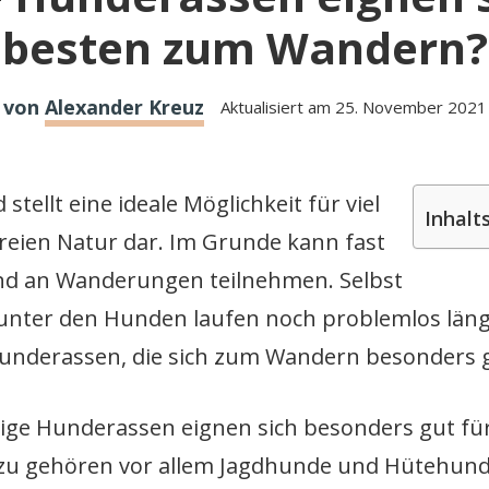
besten zum Wandern?
von
Alexander Kreuz
Aktualisiert am
25. November 2021
tellt eine ideale Möglichkeit für viel
Inhalt
reien Natur dar. Im Grunde kann fast
nd an Wanderungen teilnehmen. Selbst
nter den Hunden laufen noch problemlos läng
underassen, die sich zum Wandern besonders g
dige Hunderassen eignen sich besonders gut fü
u gehören vor allem Jagdhunde und Hütehunde