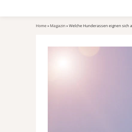
Zum
Inhalt
springen
Home
»
Magazin
»
Welche Hunderassen eignen sich