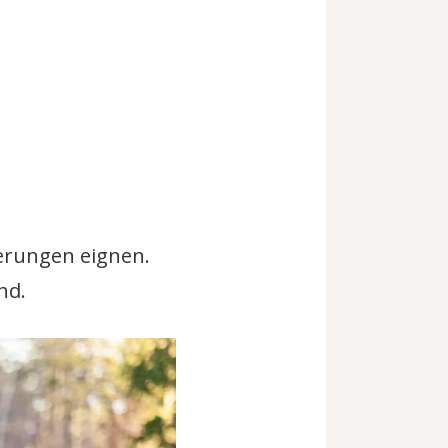
derungen eignen.
nd.