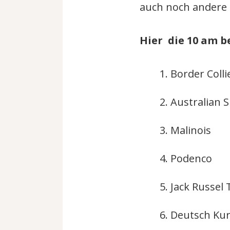
auch noch andere 
Hier die 10 am 
Border Colli
Australian 
Malinois
Podenco
Jack Russel 
Deutsch Ku