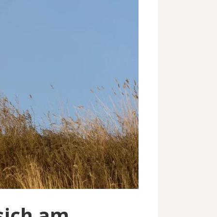
sich am