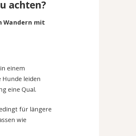
zu achten?
im Wandern mit
 in einem
e Hunde leiden
g eine Qual.
dingt für längere
assen wie