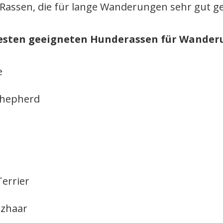
Rassen, die für lange Wanderungen sehr gut ge
besten geeigneten Hunderassen für Wander
e
Shepherd
Terrier
rzhaar