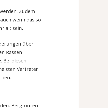
t werden. Zudem
 auch wenn das so
 alt sein.
nderungen über
sen Rassen
 Bei diesen
eisten Vertreter
iden.
rden. Bergtouren