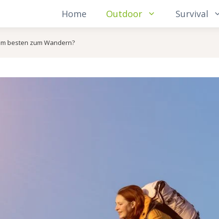
Home
Outdoor
Survival
 am besten zum Wandern?