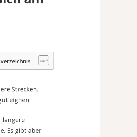
sverzeichnis
ere Strecken.
ut eignen.
r längere
. Es gibt aber