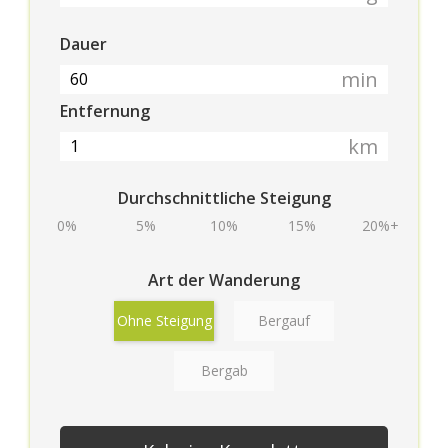
Dauer
min
Entfernung
km
Durchschnittliche Steigung
0%
5%
10%
15%
20%+
Art der Wanderung
Ohne Steigung
Bergauf
Bergab