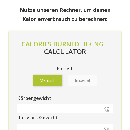
Nutze unseren Rechner, um deinen
Kalorienverbrauch zu berechnen:
CALORIES BURNED HIKING
|
CALCULATOR
Einheit
Metrisch
Imperial
Körpergewicht
kg
Rucksack Gewicht
kg