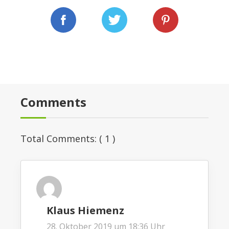
Comments
Total Comments: (
1
)
Klaus Hiemenz
28. Oktober 2019 um 18:36 Uhr