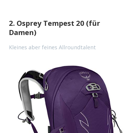
2. Osprey Tempest 20 (für
Damen)
Kleines aber feines Allroundtalent