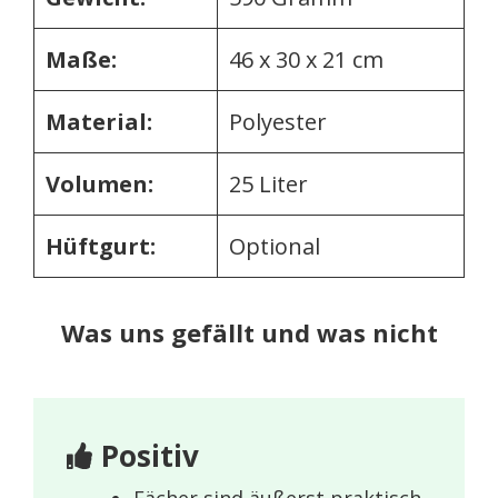
Maße:
46 x 30 x 21 cm
Material:
Polyester
Volumen:
25 Liter
Hüftgurt:
Optional
Was uns gefällt und was nicht
Positiv
Fächer sind äußerst praktisch