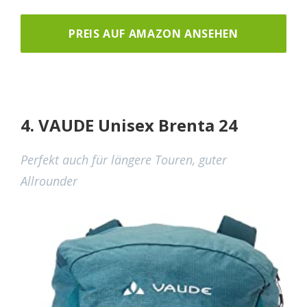
PREIS AUF AMAZON ANSEHEN
4. VAUDE Unisex Brenta 24
Perfekt auch für längere Touren, guter
Allrounder