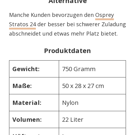
Alternative
Manche Kunden bevorzugen den
Osprey
Stratos 24
der besser bei schwerer Zuladung
abschneidet und etwas mehr Platz bietet.
Produktdaten
Gewicht:
750 Gramm
Maße:
50 x 28 x 27 cm
Material:
Nylon
Volumen:
22 Liter