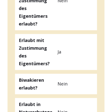
Zustimmung
Nein
des
Eigentümers
erlaubt?
Erlaubt mit
Zustimmung
Ja
des
Eigentümers?
Biwakieren
Nein
erlaubt?
Erlaubt in
Naturschutzge
Nein