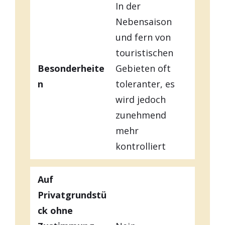
In der
Nebensaison
und fern von
touristischen
Besonderheite
Gebieten oft
n
toleranter, es
wird jedoch
zunehmend
mehr
kontrolliert
Auf
Privatgrundstü
ck ohne