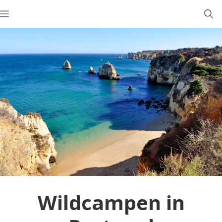
Zum
Menü
Inhalt
springen
Wildcampen in