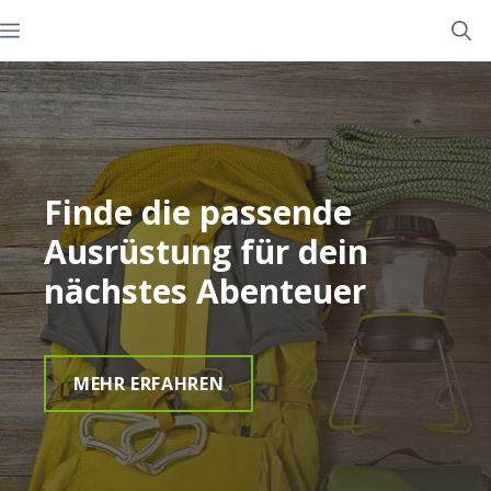
Zum
Menü
Inhalt
springen
Finde die passende
Ausrüstung für dein
nächstes Abenteuer
MEHR ERFAHREN